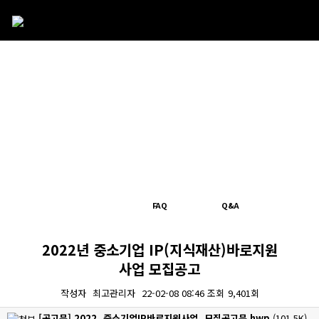
NOTICE
FAQ
Q&A
2022년 중소기업 IP(지식재산)바로지원
사업 모집공고
작성자
최고관리자
22-02-08 08:46
조회
9,401회
[공고문] 2022_중소기업IP바로지원사업_모집공고문.hwp
(101.5K)