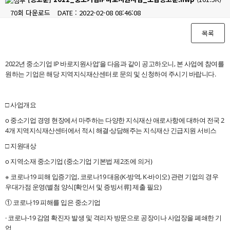
70회 다운로드
DATE : 2022-02-08 08:46:08
목록
본문
2022년 중소기업 IP 바로지원사업’을 다음과 같이 공고하오니, 본 사업에 참여를
원하는 기업은 해당 지역지식재산센터로 문의 및 신청하여 주시기 바랍니다.
□ 사업개요
o 중소기업 경영 현장에서 마주하는 다양한 지식재산 애로사항에 대하여 전국 2
4개 지역지식재산센터에서 적시 해결·상담해주는 지식재산 긴급지원 서비스
□ 지원대상
o 지역소재 중소기업 (중소기업 기본법 제2조에 의거)
※ 코로나19 피해 입증기업, 코로나19 대응(K-방역, K-바이오) 관련 기업의 경우
우대가점 운영(별첨 양식[확인서 및 증빙서류] 제출 필요)
① 코로나19 피해를 입은 중소기업
· 코로나-19 감염 확진자 발생 및 격리자 방문으로 공장이나 사업장을 폐쇄한 기
업