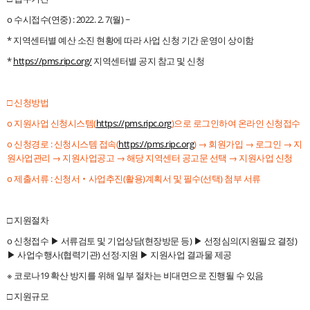
o 수시접수(연중) : 2022. 2. 7(월) ~
* 지역센터별 예산 소진 현황에 따라 사업 신청 기간 운영이 상이함
*
https://pms.ripc.org/
지역센터별 공지 참고 및 신청
□ 신청방법
o 지원사업 신청시스템(
https://pms.ripc.org
)으로 로그인하여 온라인 신청접수
o 신청경로 : 신청시스템 접속(
https://pms.ripc.org
) → 회원가입 → 로그인 → 지
원사업관리 → 지원사업공고 → 해당 지역센터 공고문 선택 → 지원사업 신청
o 제출서류 : 신청서‧사업추진(활용)계획서 및 필수(선택) 첨부 서류
□ 지원절차
o 신청접수 ▶ 서류검토 및 기업상담(현장방문 등) ▶ 선정심의(지원필요 결정)
▶ 사업수행사(협력기관) 선정·지원 ▶ 지원사업 결과물 제공
※ 코로나19 확산 방지를 위해 일부 절차는 비대면으로 진행될 수 있음
□ 지원규모