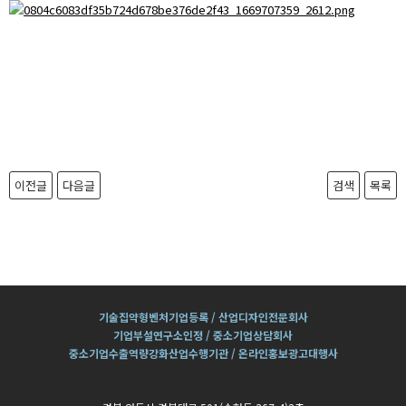
이전글
다음글
검색
목록
기술집약형벤처기업등록 / 산업디자인전문회사
기업부설연구소인정 / 중소기업상담회사
중소기업수출역량강화산업수행기관 / 온라인홍보광고대행사