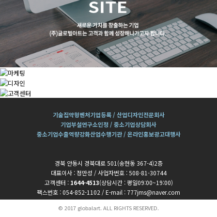
기술집약형벤처기업등록 / 산업디자인전문회사
기업부설연구소인정 / 중소기업상담회사
중소기업수출역량강화산업수행기관 / 온라인홍보광고대행사
경북 안동시 경북대로 501(송현동 367-4)2층
대표이사 : 정만성 / 사업자번호 : 508-81-30744
고객센터 :
1644-4513
(상담시간 : 평일09:00~19:00)
팩스번호 : 054-852-1102 / E-mail : 777jms@naver.com
© 2017 globalart. ALL RIGHTS RESERVED.